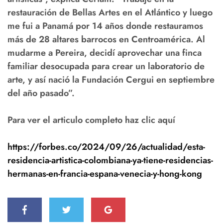
restauración de Bellas Artes en el Atlántico y luego
me fui a Panamá por 14 años donde restauramos
más de 28 altares barrocos en Centroamérica. Al
mudarme a Pereira, decidí aprovechar una finca
familiar desocupada para crear un laboratorio de
arte, y así nació la Fundación Cergui en septiembre
del año pasado”.
Para ver el articulo completo haz clic aquí
https://forbes.co/2024/09/26/actualidad/esta-
residencia-artistica-colombiana-ya-tiene-residencias-
hermanas-en-francia-espana-venecia-y-hong-kong