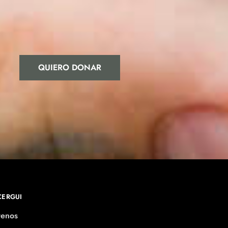
QUIERO DONAR
CERGUI
tenos