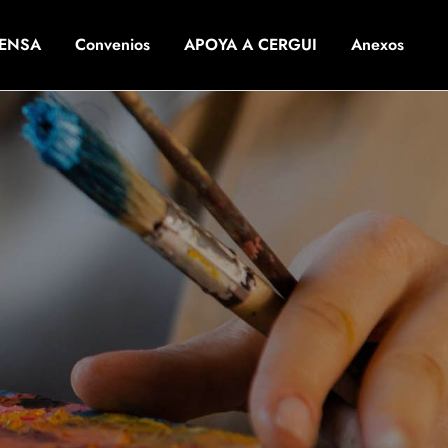
RENSA
Convenios
APOYA A CERGUI
Anexos