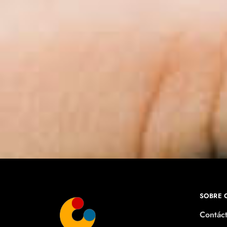
SOBRE 
Contác